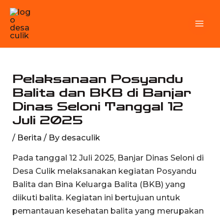
Skip
MA
to
M
content
Pelaksanaan Posyandu
Balita dan BKB di Banjar
Dinas Seloni Tanggal 12
Juli 2025
/
Berita
/ By
desaculik
Pada tanggal 12 Juli 2025, Banjar Dinas Seloni di
Desa Culik melaksanakan kegiatan Posyandu
Balita dan Bina Keluarga Balita (BKB) yang
diikuti balita. Kegiatan ini bertujuan untuk
pemantauan kesehatan balita yang merupakan