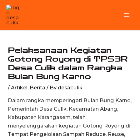
Skip
MA
to
M
content
Pelaksanaan Kegiatan
Gotong Royong di TPS3R
Desa Culik dalam Rangka
Bulan Bung Karno
/
Artikel
,
Berita
/ By
desaculik
Dalam rangka memperingati Bulan Bung Karno,
Pemerintah Desa Culik, Kecamatan Abang,
Kabupaten Karangasem, telah
menyelenggarakan kegiatan Gotong Royong di
Tempat Pengelolaan Sampah Reduce, Reuse,